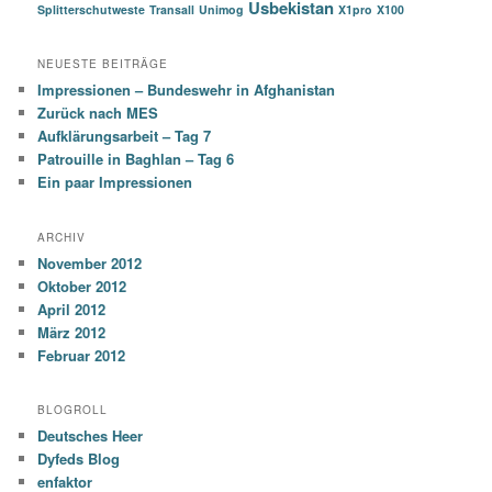
Usbekistan
Splitterschutweste
Transall
Unimog
X1pro
X100
NEUESTE BEITRÄGE
Impressionen – Bundeswehr in Afghanistan
Zurück nach MES
Aufklärungsarbeit – Tag 7
Patrouille in Baghlan – Tag 6
Ein paar Impressionen
ARCHIV
November 2012
Oktober 2012
April 2012
März 2012
Februar 2012
BLOGROLL
Deutsches Heer
Dyfeds Blog
enfaktor