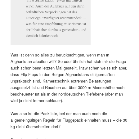
wirkt. Auch der Aufdruck auf den darin
befindlichen Verpackungen hat das
Gütesiegel "Warfighter recommended" ...
was für eine Empfehlung !!! Meistens ist
der Inhalt aber durchaus geniessbar - und
ziemlich kalorienreich.
Was ist denn so alles zu berücksichtigen, wenn man in
Afghanistan arbeiten will? So oder ähnlich hat sich mir die Frage
auch schon beim letzten Mal gestellt. Inzwischen weiss ich aber,
dass Flip-Flops in den Bergen Afghanistans einigermaßen
unpraktisch sind, Kameratechnik extremen Belastungen
ausgesetzt ist und Rauchen auf über 3000 m Meereshöhe noch
bescheuerter ist als in der norddeutschen Tiefebene (aber man
wird ja nicht immer schlauer).
Was also ist die Packliste, bei der man auch noch die
allgemeingültigen Regeln für Fluggepäck einhalten muss – die 30
kg nicht überschreiten darf?