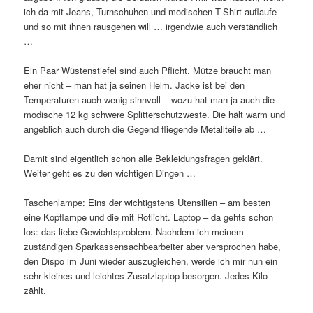
ich da mit Jeans, Turnschuhen und modischen T-Shirt auflaufe
und so mit ihnen rausgehen will … irgendwie auch verständlich
…
Ein Paar Wüstenstiefel sind auch Pflicht. Mütze braucht man
eher nicht – man hat ja seinen Helm. Jacke ist bei den
Temperaturen auch wenig sinnvoll – wozu hat man ja auch die
modische 12 kg schwere Splitterschutzweste. Die hält warm und
angeblich auch durch die Gegend fliegende Metallteile ab …
Damit sind eigentlich schon alle Bekleidungsfragen geklärt.
Weiter geht es zu den wichtigen Dingen …
Taschenlampe: Eins der wichtigstens Utensilien – am besten
eine Kopflampe und die mit Rotlicht. Laptop – da gehts schon
los: das liebe Gewichtsproblem. Nachdem ich meinem
zuständigen Sparkassensachbearbeiter aber versprochen habe,
den Dispo im Juni wieder auszugleichen, werde ich mir nun ein
sehr kleines und leichtes Zusatzlaptop besorgen. Jedes Kilo
zählt.