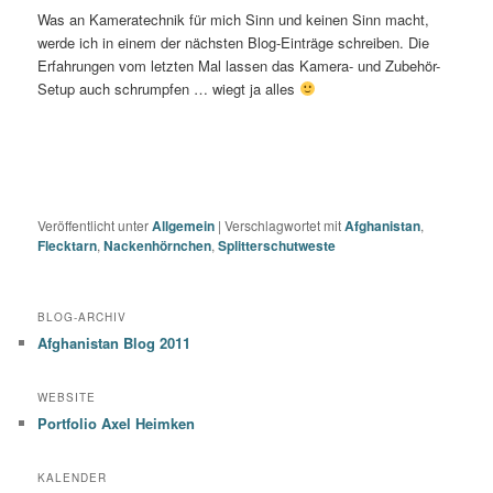
Was an Kameratechnik für mich Sinn und keinen Sinn macht,
werde ich in einem der nächsten Blog-Einträge schreiben. Die
Erfahrungen vom letzten Mal lassen das Kamera- und Zubehör-
Setup auch schrumpfen … wiegt ja alles
Veröffentlicht unter
Allgemein
|
Verschlagwortet mit
Afghanistan
,
Flecktarn
,
Nackenhörnchen
,
Splitterschutweste
BLOG-ARCHIV
Afghanistan Blog 2011
WEBSITE
Portfolio Axel Heimken
KALENDER