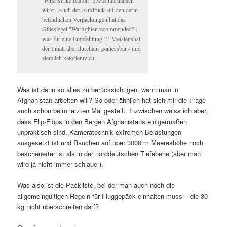
wirkt. Auch der Aufdruck auf den darin
befindlichen Verpackungen hat das
Gütesiegel "Warfighter recommended" ...
was für eine Empfehlung !!! Meistens ist
der Inhalt aber durchaus geniessbar - und
ziemlich kalorienreich.
Was ist denn so alles zu berücksichtigen, wenn man in
Afghanistan arbeiten will? So oder ähnlich hat sich mir die Frage
auch schon beim letzten Mal gestellt. Inzwischen weiss ich aber,
dass Flip-Flops in den Bergen Afghanistans einigermaßen
unpraktisch sind, Kameratechnik extremen Belastungen
ausgesetzt ist und Rauchen auf über 3000 m Meereshöhe noch
bescheuerter ist als in der norddeutschen Tiefebene (aber man
wird ja nicht immer schlauer).
Was also ist die Packliste, bei der man auch noch die
allgemeingültigen Regeln für Fluggepäck einhalten muss – die 30
kg nicht überschreiten darf?