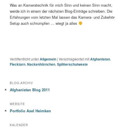
Was an Kameratechnik für mich Sinn und keinen Sinn macht,
werde ich in einem der nächsten Blog-Einträge schreiben. Die
Erfahrungen vom letzten Mal lassen das Kamera- und Zubehör-
Setup auch schrumpfen … wiegt ja alles
Veröffentlicht unter
Allgemein
|
Verschlagwortet mit
Afghanistan
,
Flecktarn
,
Nackenhörnchen
,
Splitterschutweste
BLOG-ARCHIV
Afghanistan Blog 2011
WEBSITE
Portfolio Axel Heimken
KALENDER