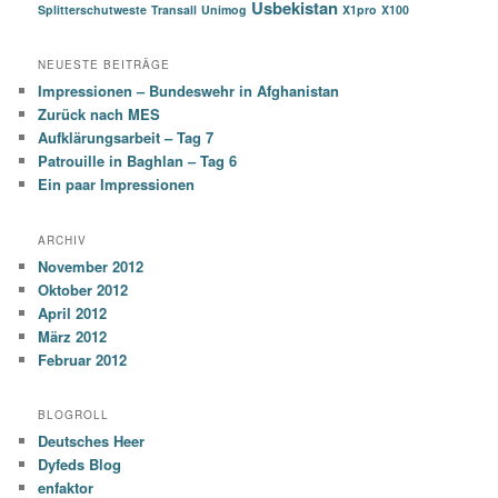
Usbekistan
Splitterschutweste
Transall
Unimog
X1pro
X100
NEUESTE BEITRÄGE
Impressionen – Bundeswehr in Afghanistan
Zurück nach MES
Aufklärungsarbeit – Tag 7
Patrouille in Baghlan – Tag 6
Ein paar Impressionen
ARCHIV
November 2012
Oktober 2012
April 2012
März 2012
Februar 2012
BLOGROLL
Deutsches Heer
Dyfeds Blog
enfaktor