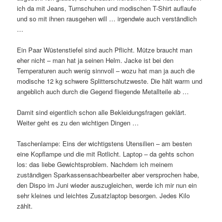
ich da mit Jeans, Turnschuhen und modischen T-Shirt auflaufe
und so mit ihnen rausgehen will … irgendwie auch verständlich
…
Ein Paar Wüstenstiefel sind auch Pflicht. Mütze braucht man
eher nicht – man hat ja seinen Helm. Jacke ist bei den
Temperaturen auch wenig sinnvoll – wozu hat man ja auch die
modische 12 kg schwere Splitterschutzweste. Die hält warm und
angeblich auch durch die Gegend fliegende Metallteile ab …
Damit sind eigentlich schon alle Bekleidungsfragen geklärt.
Weiter geht es zu den wichtigen Dingen …
Taschenlampe: Eins der wichtigstens Utensilien – am besten
eine Kopflampe und die mit Rotlicht. Laptop – da gehts schon
los: das liebe Gewichtsproblem. Nachdem ich meinem
zuständigen Sparkassensachbearbeiter aber versprochen habe,
den Dispo im Juni wieder auszugleichen, werde ich mir nun ein
sehr kleines und leichtes Zusatzlaptop besorgen. Jedes Kilo
zählt.